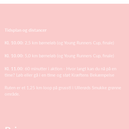
Tidsplan og distancer
Kl. 10.00:
2,5 km børneløb (og Young Runners Cup, finale)
Kl. 10.00:
5,0 km børneløb (og Young Runners Cup, finale)
Kl. 11.00
: 60 minutter i aktion - Hvor langt kan du nå på en
time? Løb eller gå i en time og støt Kræftens Bekæmpelse
Ruten er et 1,25 km loop på grussti i Ullerøds Smukke grønne
område.