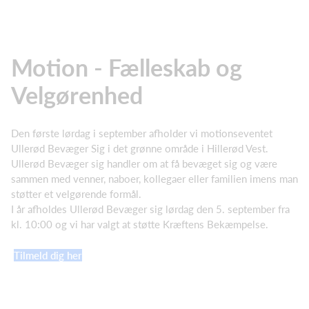
Motion - Fælleskab og
Velgørenhed
Den første lørdag i september afholder vi motionseventet
Ullerød Bevæger Sig i det grønne område i Hillerød Vest.
Ullerød Bevæger sig handler om at få bevæget sig og være
sammen med venner, naboer, kollegaer eller familien imens man
støtter et velgørende formål.
I år afholdes Ullerød Bevæger sig lørdag den 5. september fra
kl. 10:00 og vi har valgt at støtte Kræftens Bekæmpelse.
Tilmeld dig her