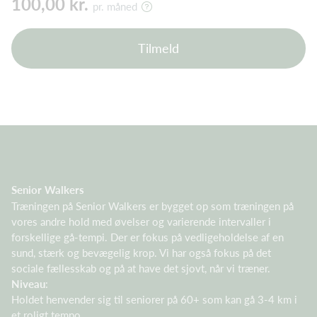
100,00 kr.
pr. måned
Tilmeld
Senior Walkers
Træningen på Senior Walkers er bygget op som træningen på
vores andre hold med øvelser og varierende intervaller i
forskellige gå-tempi. Der er fokus på vedligeholdelse af en
sund, stærk og bevægelig krop. Vi har også fokus på det
sociale fællesskab og på at have det sjovt, når vi træner.
Niveau
:
Holdet henvender sig til seniorer på 60+ som kan gå 3-4 km i
et roligt tempo.