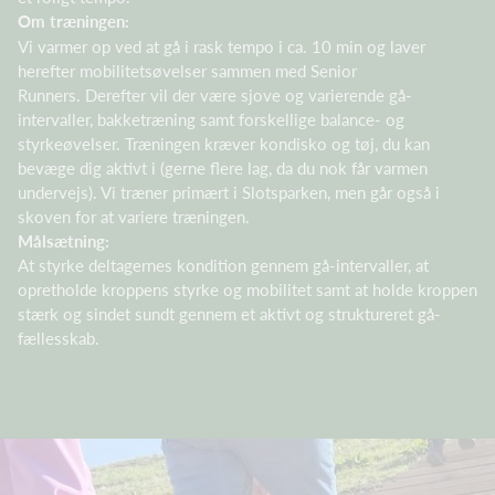
Om træningen:
Vi varmer op ved at gå i rask tempo i ca. 10 min og laver
herefter mobilitetsøvelser sammen med Senior
Runners. Derefter vil der være sjove og varierende gå-
intervaller, bakketræning samt forskellige balance- og
styrkeøvelser. Træningen kræver kondisko og tøj, du kan
bevæge dig aktivt i (gerne flere lag, da du nok får varmen
undervejs). Vi træner primært i Slotsparken, men går også i
skoven for at variere træningen.
Målsætning:
At styrke deltagernes kondition gennem gå-intervaller, at
opretholde kroppens styrke og mobilitet samt at holde kroppen
stærk og sindet sundt gennem et aktivt og struktureret gå-
fællesskab.