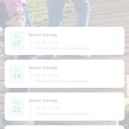
Aktiviteter
August
Senior træning
Fre
07
14:00 - 15:00
Hillerød stadion grusparkeringen
Senior træning
Fre
14
14:00 - 15:00
Hillerød stadion grusparkeringen
Senior træning
Fre
21
14:00 - 15:00
Hillerød stadion grusparkeringen