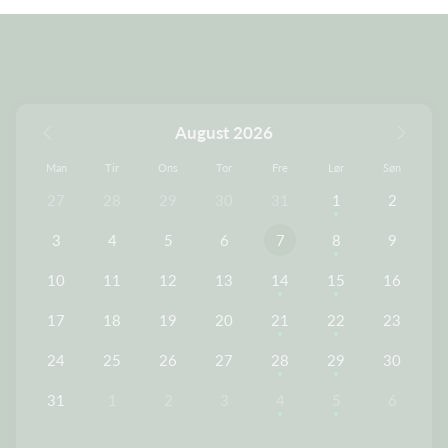
August 2026
Man
Tir
Ons
Tor
Fre
Lør
Søn
27
28
29
30
31
1
2
3
4
5
6
7
8
9
10
11
12
13
14
15
16
17
18
19
20
21
22
23
24
25
26
27
28
29
30
31
1
2
3
4
5
6