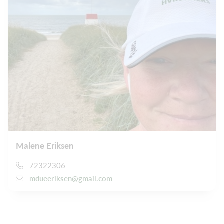
Malene Eriksen
72322306
mdueeriksen@gmail.com