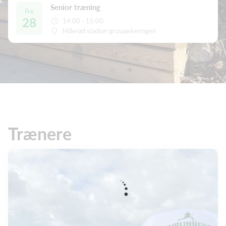
Senior træning
Fre
28
14:00 - 15:00
Hillerød stadion grusparkeringen
Trænere