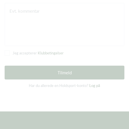
Evt. kommentar
Jeg accepterer
Klubbetingelser
Tilmeld
Har du allerede en Holdsport-konto?
Log på