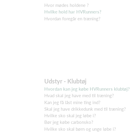
Hvor mødes holdene ?
Hvilke hold har HVRunners?
Hvordan foregår en træning?
Udstyr - Klubtøj
Hvordan kan jeg købe HVRunners klubtøj?
Hvad skal jeg have med til træning?
Kan jeg få låst mine ting ind?
Skal jeg have drikkedunk med til træning?
Hvilke sko skal jeg løbe i?
Bør jeg købe carbonsko?
Hvilke sko skal børn og unge løbe i?