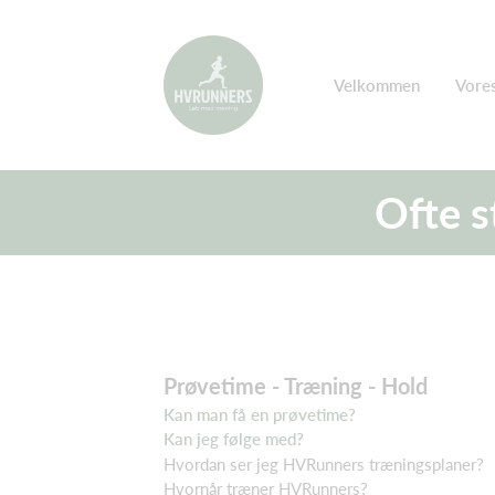
Velkommen
Vores
Ofte s
Prøvetime - Træning - Hold
Kan man få en prøvetime?
Kan jeg følge med?
Hvordan ser jeg HVRunners træningsplaner?
Hvornår træner HVRunners?