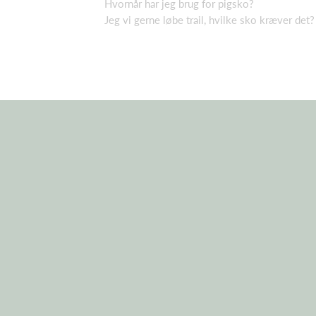
Hvornår har jeg brug for pigsko?
Jeg vi gerne løbe trail, hvilke sko kræver det?